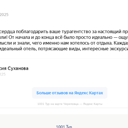
1001 Тур на карте Череповца — Яндекс Карты
1001 Тур