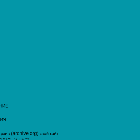
НИЕ
ВИЯ
рхив (archive.org) свой сайт