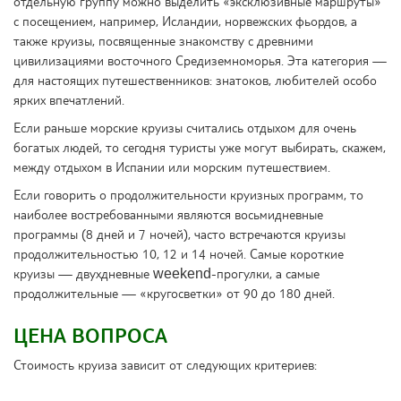
отдельную группу можно выделить «эксклюзивные маршруты»
с посещением, например, Исландии, норвежских фьордов, а
также круизы, посвященные знакомству с древними
цивилизациями восточного Средиземноморья. Эта категория —
для настоящих путешественников: знатоков, любителей особо
ярких впечатлений.
Если раньше морские круизы считались отдыхом для очень
богатых людей, то сегодня туристы уже могут выбирать, скажем,
между отдыхом в Испании или морским путешествием.
Если говорить о продолжительности круизных программ, то
наиболее востребованными являются восьмидневные
программы (8 дней и 7 ночей), часто встречаются круизы
продолжительностью 10, 12 и 14 ночей. Самые короткие
круизы — двухдневные weekend-прогулки, а самые
продолжительные — «кругосветки» от 90 до 180 дней.
ЦЕНА ВОПРОСА
Стоимость круиза зависит от следующих критериев: