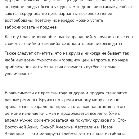
первую очередь обычно уходят самые дорогие и самые дешёвые
каюты, «средние» по цене варианты несколько менее
востребованы, поэтому их нередко можно успеть
забронировать и позднее.
Как и у большинства обычных направлений, у круизов тоже есть
свои «высокий» и «низкий» сезоны, а также пиковые даты.
Также следует отметить, что на круизы никогда не бывает так
любимых всеми туристами «горящих» цен: напротив, по мере
приближения даты отплытия стоимость путёвок только
увеличивается.
В зависимости от времени года лидерами продаж становятся
разные регионы. Круизы по Средиземному мору активно
продаются с февраля по апрель, тогда как навигация в этом
регионе начинается с мая и продолжается все лето. Уже с
апреля нужно ориентироваться на покупку круизов по Юго-
Восточной Азии, Южной Америке, Австралии и Новой
Зеландии — эти маршруты «работают» с начала октября и