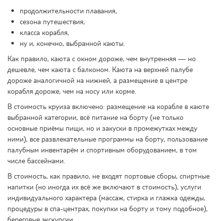
продолжительности плавания,
сезона путешествия,
класса корабля,
ну и, конечно, выбранной каюты.
Как правило, каюта с окном дороже, чем внутренняя — но
дешевле, чем каюта с балконом. Каюта на верхней палубе
дороже аналогичной на нижней, а размещение в центре
корабля дороже, чем на носу или корме.
В стоимость круиза включено: размещение на корабле в каюте
выбранной категории, всё питание на борту (не только
основные приёмы пищи, но и закуски в промежутках между
ними), все развлекательные программы на борту, пользование
палубным инвентарём и спортивным оборудованием, в том
числе бассейнами.
В стоимость, как правило, не входят портовые сборы, спиртные
напитки (но иногда их всё же включают в стоимость), услуги
индивидуального характера (массаж, стирка и глажка одежды,
процедуры в спа-центрах, покупки на борту и тому подобное),
береговые экскурсии.