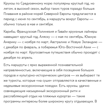
Круизы по Средиземному морю популярны круглый год, но
летом, в высокий сезон, выбор таких туров гораздо больше.
Плавания в районе морей Северной Европы предлагаются в
период с июня по сентябрь, а маршруты вокруг Европы —
обычно только в мае и сентябре.
Карибы, Французская Полинезия и Гавайи круизные лайнеры
навещают круглый год, Аляску — с мая по сентябрь, Южную
Америку — с ноября по март, Австралию и Новую Зеландию —
с декабря по февраль, а побережья Юго-Восточной Азии — с
ноября по март. Кругосветные путешествия обычно проходят с
декабря по апрель.
Есть маршруты с ярко выраженной познавательной
направленностью, включающие в себя посещение больших
городов и культурно-исторических центров — их выбирают те
же туристы, которые «на суше» отправляются в качественные и
недешевые экскурсионные поездки. Есть круизы, удачно
совмещающие насыщенный экскурсионный ритм и
расслабляющий отдых на пляжных курортах — такие
программы интересны более широкому кругу отдыхающих. В