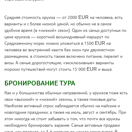
Средняя стоимость круиза — от 2000 EUR на человека, есть
варианты и с более низкой ценой, но обычно не в самое
удобное время (в «низкий» сезон). Один из самых доступных по
цене круизов — короткий восьмидневный маршрут по
Средиземному морю: можно уложиться в 1500 EUR на
человека во внутренней каюте без окон при двухместном
размещении, в стоимость также включено питание, перелет и
визы. А самые дорогостоящие, «эксклюзивные» варианты
морских путешествий могут стоить 15 000 EUR и выше.
БРОНИРОВАНИЕ ТУРА
Как и у большинства обычных направлений, у круизов тоже есть
свои «высокий» и «низкий» сезоны, а также пиковые даты.
Наиболее активный спрос наблюдается обычно на майские и
новогодние праздники, а также на июль, август и сентябрь. При
этом никогда не стоит забывать о том, что почти все круизы
необходимо бронировать заранее. Самые активные продажи
идут, как правило, за 3-6 месяцев до начала самих туров. В