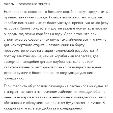
плюсы и возможные минусы.
Если говорить коротко, то большие корабли могут предложить
путешественникам гораздо больше возможностей, тогда как
корабли поменьше имеют более уютную, приватную атмосферу
на борту. Кроме того, есть и другие важные моменты, в первую
очередь, год спуска корабля на воду. Дело в том, что при
строительстве современных круизных лайнеров все, что нужно
для комфортного отдыха и развлечений на борту,
предусмотрено еще на стадии технической разработки. И
потому заметно лучше, чем на кораблях «в возрасте», где
заведения наподобие детских клубов, спа-салонов или
«альтернативных» ресторанов обычно размещают во время
реконструкции в более или менее подходящих для них
помещениях.
Если говорить об условиях размещения пассажиров на судне, то
стандартные каюты на круизном лайнере по площади обычно
меньше номеров в гостинице аналогичной «звёздности», зато
обстановка и обслуживание при этом будут заметно лучше. В
каждой каюте есть все удобства и кондиционер.