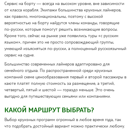
Сервис на борту — всегда на высоком уровне, вне зависимости
от класса корабля. Экипажи большинства круизных лайнеров,
как правило, многонациональны, поэтому с высокой
вероятностью на борту найдутся члены команды, говорящие
по-русски, которые помогут решить возникающие вопросы.
Кроме того, сейчас на рынке уже появились туры «с русским
языком», причем это не просто сопровождающий группы,
умеющий изъясняться по-русски, а полноценный русскоязычный
сервис на судне.
Большинство современных лайнеров адаптировано для
семейного отдыха. По распространенной среди круизных
компаний схеме ценообразования первый и второй пассажиры в
каюте платят полную стоимость за размещение, а третий,
четвертый, пятый и шестой — гораздо меньше. Это очень
выгодно для путешествующих семьями или компаниями.
КАКОЙ МАРШРУТ ВЫБРАТЬ?
Выбор круизных программ огромный в любое время года, так
что подобрать достойный вариант можно практически любому.